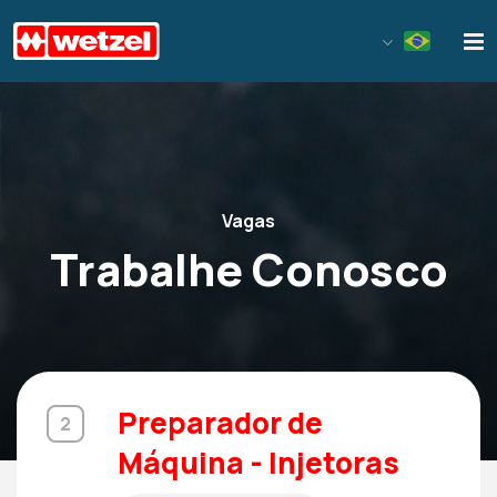
Wetzel S/A
Vagas
Trabalhe Conosco
Preparador de
2
Máquina - Injetoras