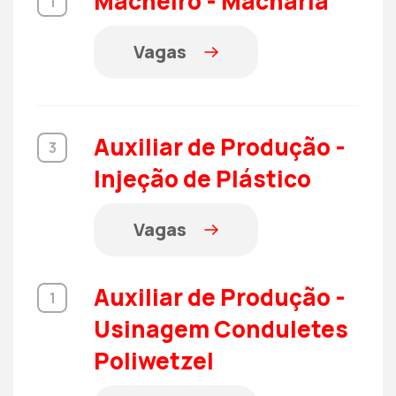
Macheiro - Macharia
1
Vagas
Auxiliar de Produção -
3
Injeção de Plástico
Vagas
Auxiliar de Produção -
1
Usinagem Conduletes
Poliwetzel