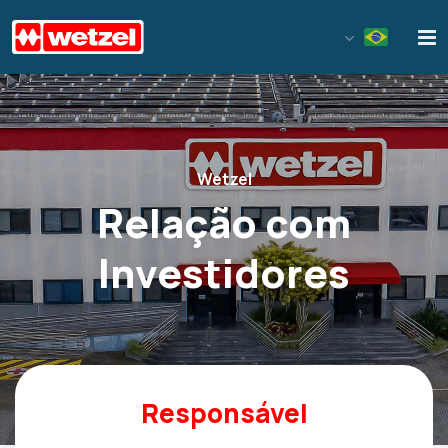
Wetzel S/A
Wetzel
Relação com
Investidores
Responsável