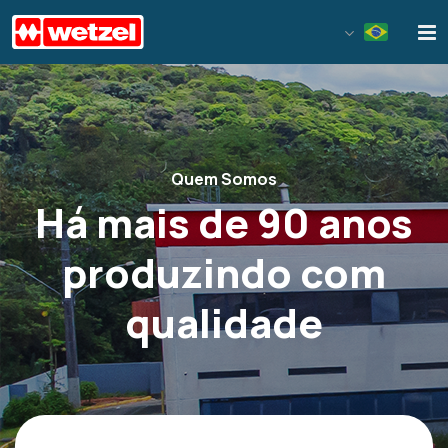
Wetzel S/A
Quem Somos
Há mais de 90 anos
produzindo com
qualidade