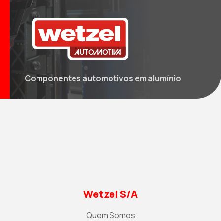
Componentes automotivos
em alumínio
Wetzel S/A
Quem Somos