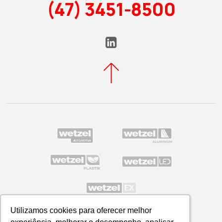
(47) 3451-8500
Utilizamos cookies para oferecer melhor
Utilizamos cookies para oferecer melhor