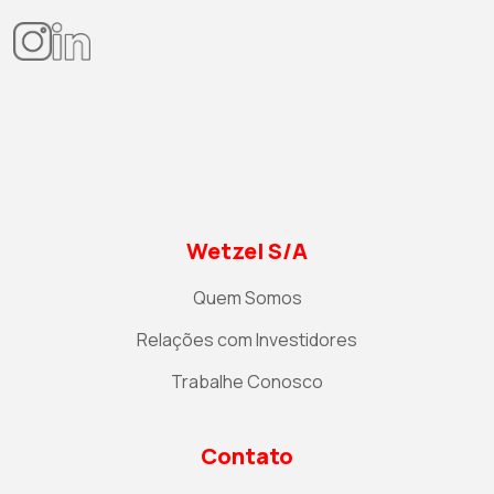
Wetzel S/A
Quem Somos
Relações com Investidores
Trabalhe Conosco
Contato