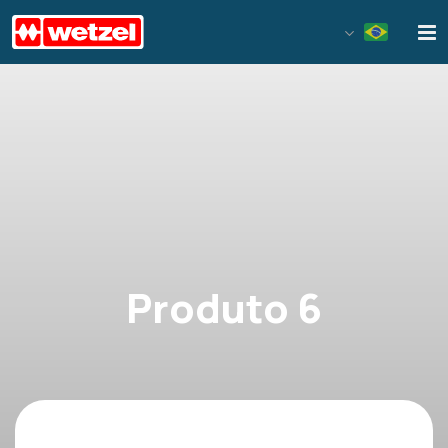
Wetzel S/A
Produto 6