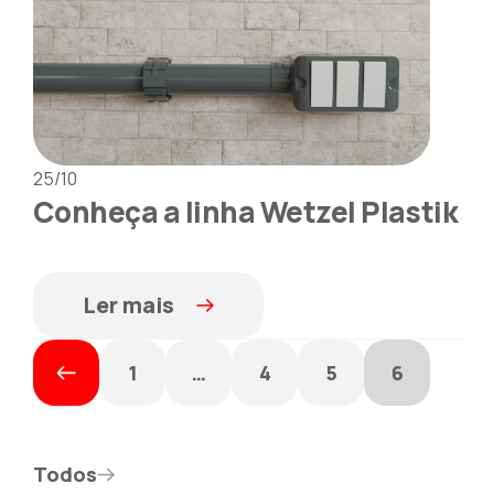
25/10
Conheça a linha Wetzel Plastik
Ler mais
1
…
4
5
6
Todos