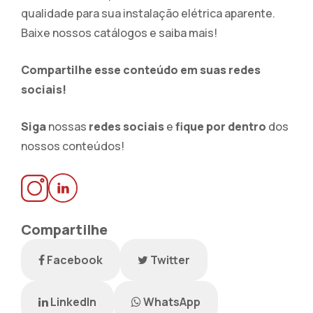
qualidade para sua instalação elétrica aparente.
Baixe nossos catálogos e saiba mais!
Compartilhe esse conteúdo em suas redes
sociais!
Siga
nossas
redes sociais
e
fique por dentro
dos
nossos conteúdos!
Compartilhe
Facebook
Twitter
LinkedIn
WhatsApp