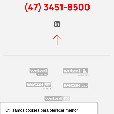
(47) 3451-8500
Utilizamos cookies para oferecer melhor
Utilizamos cookies para oferecer melhor