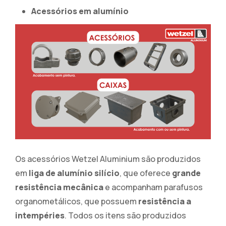
Acessórios em alumínio
Os acessórios Wetzel Aluminium são produzidos
em
liga de alumínio silício
, que oferece
grande
resistência mecânica
e acompanham parafusos
organometálicos, que possuem
resistência a
intempéries
. Todos os itens são produzidos