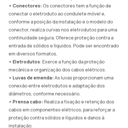
• Conectores:
Os conectores tem a função de
conectar o eletroduto ao condulete móvel e,
conforme a posição da instalação e o modelo do
conector, realiza curvas nos eletrodutos para uma
continuidade segura. Oferece proteção contra a
entrada de sólidos e líquidos. Pode ser encontrado
em diversos formatos.
• Eletrodutos
: Exerce a função da proteção
mecânica e organização dos cabos elétricos.
• Luvas de emenda:
As luvas proporcionam uma
conexão entre eletrodutos e adaptação dos
diâmetros, conforme necessário.
• Prensa cabo:
Realiza a fixação e retenção dos
cabos em componentes elétricos, para reforçar a
proteção contra sólidos e líquidos e danos à
instalação.