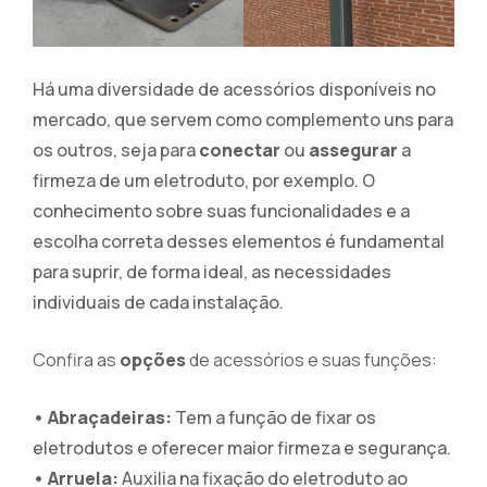
Há uma diversidade de acessórios disponíveis no
mercado, que servem como complemento uns para
os outros, seja para
conectar
ou
assegurar
a
firmeza de um eletroduto, por exemplo. O
conhecimento sobre suas funcionalidades e a
escolha correta desses elementos é fundamental
para suprir, de forma ideal, as necessidades
individuais de cada instalação.
Confira as
opções
de acessórios e suas funções:
• Abraçadeiras:
Tem a função de fixar os
eletrodutos e oferecer maior firmeza e segurança.
• Arruela:
Auxilia na
fixação
do eletroduto ao